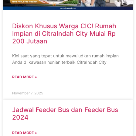
Diskon Khusus Warga CIC! Rumah
Impian di CitraIndah City Mulai Rp
200 Jutaan
Kini saat yang tepat untuk mewujudkan rumah impian
Anda di kawasan hunian terbaik CitraIndah City
READ MORE »
November 7, 2025
Jadwal Feeder Bus dan Feeder Bus
2024
READ MORE »