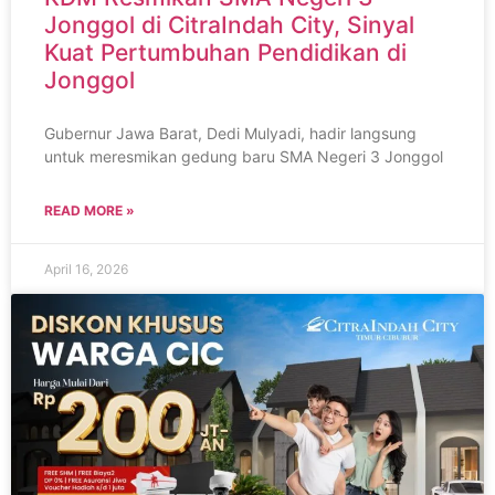
Jonggol di CitraIndah City, Sinyal
Kuat Pertumbuhan Pendidikan di
Jonggol
Gubernur Jawa Barat, Dedi Mulyadi, hadir langsung
untuk meresmikan gedung baru SMA Negeri 3 Jonggol
READ MORE »
April 16, 2026