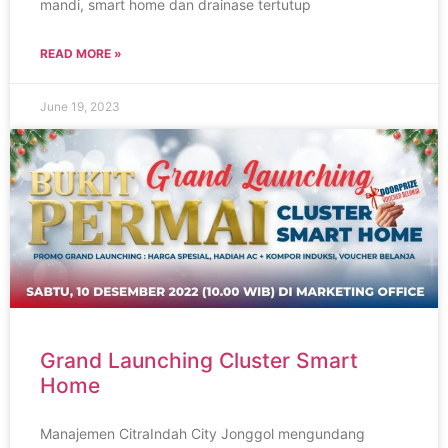
mandi, smart home dan drainase tertutup
READ MORE »
June 19, 2023
Grand Launching Cluster Smart
Home
Manajemen CitraIndah City Jonggol mengundang