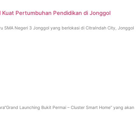
l Kuat Pertumbuhan Pendidikan di Jonggol
 SMA Negeri 3 Jonggol yang berlokasi di CitraIndah City, Jonggol
ra“Grand Launching Bukit Permai – Cluster Smart Home” yang akan