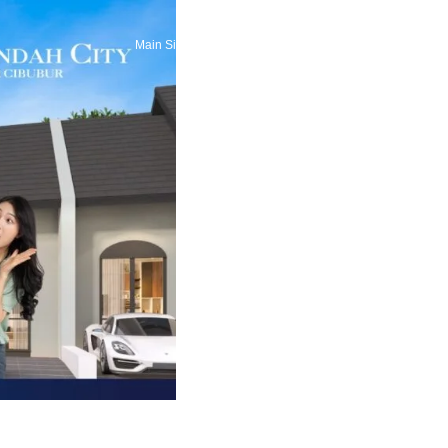
Main Site
Berita Terkini
Promo Terbaru