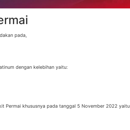
ermai
adakan pada,
platinum dengan kelebihan yaitu:
kit Permai khususnya pada tanggal 5 November 2022 yaitu