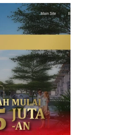
Main Site
Berita Terkini
Promo Terbaru