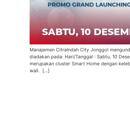
Manajemen CitraIndah City Jonggol mengunda
diadakan pada: Hari/Tanggal : Sabtu, 10 Dese
merupakan cluster Smart Home dengan kelebiha
wall. […]