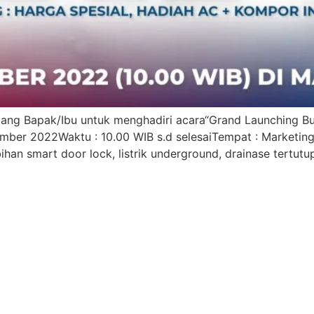
ng Bapak/Ibu untuk menghadiri acara“Grand Launching Bu
mber 2022Waktu : 10.00 WIB s.d selesaiTempat : Marketing 
n smart door lock, listrik underground, drainase tertutup, 