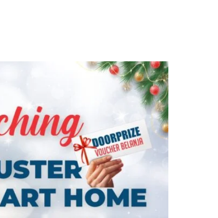
Main Site
Berita Terkini
Promo Terbaru