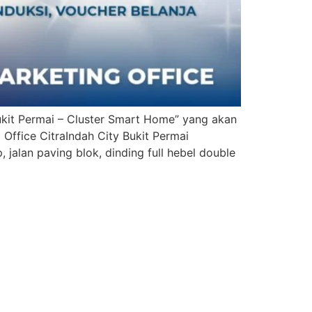
kit Permai – Cluster Smart Home” yang akan
Office CitraIndah City Bukit Permai
jalan paving blok, dinding full hebel double